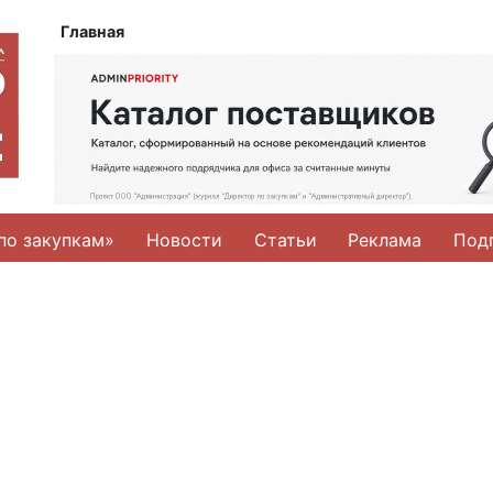
Главная
по закупкам»
Новости
Статьи
Реклама
Под