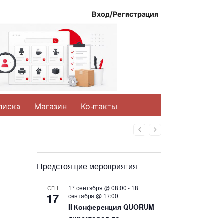
Вход/Регистрация
писка
Магазин
Контакты
Назад
Вперед
Предстоящие мероприятия
17 сентября @ 08:00
-
18
СЕН
17
сентября @ 17:00
II Конференция QUORUM
директоров по