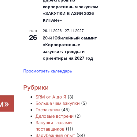
корпоративным закупкам
«ЗАКУПКИ В АЗИИ 2026
КИТАЙ+»
26.11.2026
-
27.11.2027
НОЯ
26
20-й Юбилейный саммит
«Корпоративные
закупки»: тренды и
ориентиры на 2027 год
Просмотреть календарь
Рубрики
SRM от А до Я
(3)
Больше чем закупки
(5)
Госзакупки
(45)
Деловые встречи
(2)
Закупки глазами
поставщиков
(11)
Зарубежный опыт
(34)