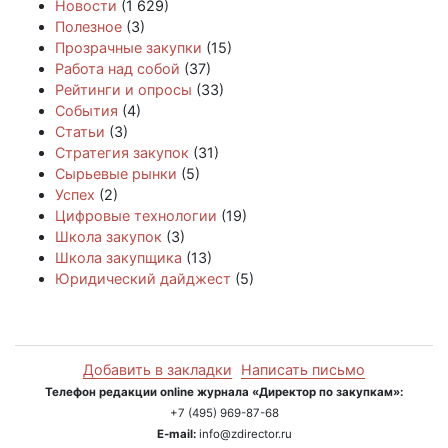
Новости
(1 629)
Полезное
(3)
Прозрачные закупки
(15)
Работа над собой
(37)
Рейтинги и опросы
(33)
События
(4)
Статьи
(3)
Стратегия закупок
(31)
Сырьевые рынки
(5)
Успех
(2)
Цифровые технологии
(19)
Школа закупок
(3)
Школа закупщика
(13)
Юридический дайджест
(5)
Добавить в закладки
Написать письмо
Телефон редакции online журнала «Директор по закупкам»:
+7 (495) 969-87-68
E-mail:
info@zdirector.ru