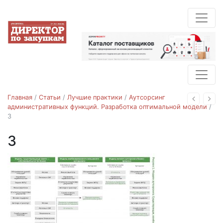
Главная
/
Статьи
/
Лучшие практики
/
Аутсорсинг
Назад
Впе
административных функций. Разработка оптимальной модели
/
3
3