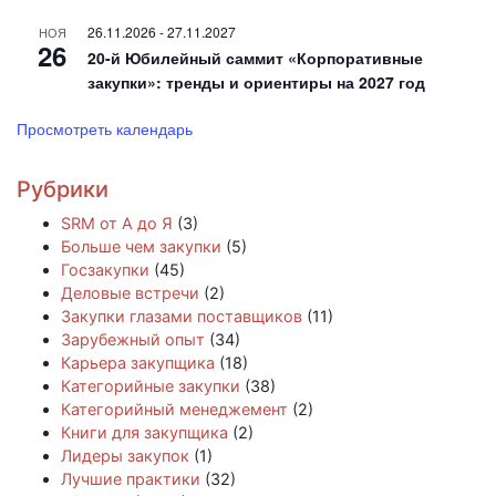
26.11.2026
-
27.11.2027
НОЯ
26
20-й Юбилейный саммит «Корпоративные
закупки»: тренды и ориентиры на 2027 год
Просмотреть календарь
Рубрики
SRM от А до Я
(3)
Больше чем закупки
(5)
Госзакупки
(45)
Деловые встречи
(2)
Закупки глазами поставщиков
(11)
Зарубежный опыт
(34)
Карьера закупщика
(18)
Категорийные закупки
(38)
Категорийный менеджемент
(2)
Книги для закупщика
(2)
Лидеры закупок
(1)
Лучшие практики
(32)