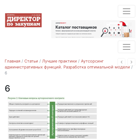
Главная
/
Статьи
/
Лучшие практики
/
Аутсорсинг
Назад
Впе
административных функций. Разработка оптимальной модели
/
6
6