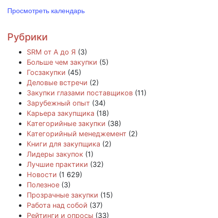
Просмотреть календарь
Рубрики
SRM от А до Я
(3)
Больше чем закупки
(5)
Госзакупки
(45)
Деловые встречи
(2)
Закупки глазами поставщиков
(11)
Зарубежный опыт
(34)
Карьера закупщика
(18)
Категорийные закупки
(38)
Категорийный менеджемент
(2)
Книги для закупщика
(2)
Лидеры закупок
(1)
Лучшие практики
(32)
Новости
(1 629)
Полезное
(3)
Прозрачные закупки
(15)
Работа над собой
(37)
Рейтинги и опросы
(33)