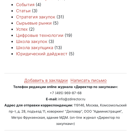
События
(4)
Статьи
(3)
Стратегия закупок
(31)
Сырьевые рынки
(5)
Успех
(2)
Цифровые технологии
(19)
Школа закупок
(3)
Школа закупщика
(13)
Юридический дайджест
(5)
Добавить в закладки
Написать письмо
Телефон редакции online журнала «Директор по закупкам»:
+7 (495) 969-87-68
E-mail:
info@zdirector.ru
Адрес для отправки корреспонденции:
119146, Москва, Комсомольский
пр-т, д. 28, подъезд 11, коворкинг "Деловар", ООО "Администрация",
Метро Фрунзенская, здание МДМ. (on-line журнал «Директор по
закупкам»)