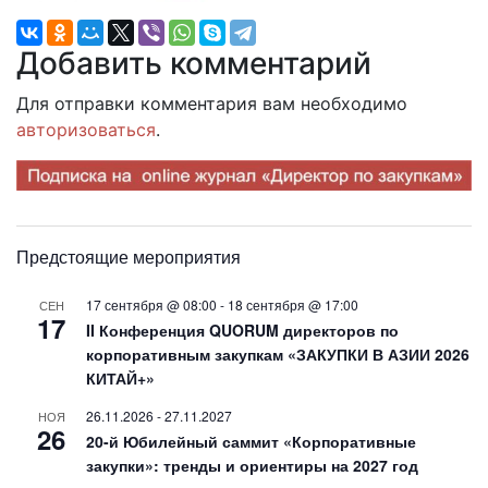
Добавить комментарий
Для отправки комментария вам необходимо
авторизоваться
.
Предстоящие мероприятия
17 сентября @ 08:00
-
18 сентября @ 17:00
СЕН
17
II Конференция QUORUM директоров по
корпоративным закупкам «ЗАКУПКИ В АЗИИ 2026
КИТАЙ+»
26.11.2026
-
27.11.2027
НОЯ
26
20-й Юбилейный саммит «Корпоративные
закупки»: тренды и ориентиры на 2027 год