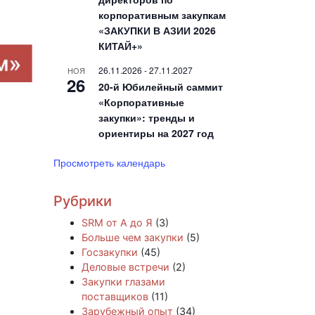
корпоративным закупкам
«ЗАКУПКИ В АЗИИ 2026
КИТАЙ+»
26.11.2026
-
27.11.2027
НОЯ
26
20-й Юбилейный саммит
«Корпоративные
закупки»: тренды и
ориентиры на 2027 год
Просмотреть календарь
Рубрики
SRM от А до Я
(3)
Больше чем закупки
(5)
Госзакупки
(45)
Деловые встречи
(2)
Закупки глазами
поставщиков
(11)
Зарубежный опыт
(34)