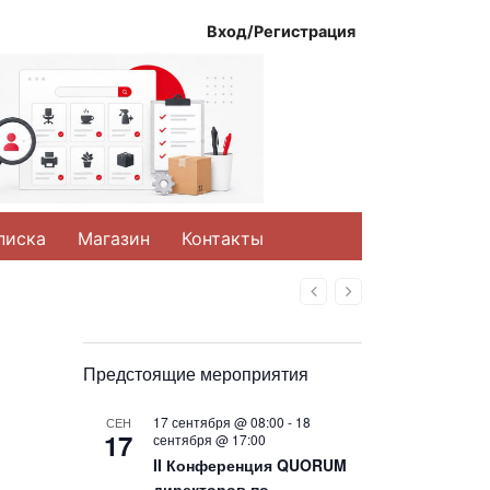
Вход/Регистрация
писка
Магазин
Контакты
Назад
Вперед
Предстоящие мероприятия
17 сентября @ 08:00
-
18
СЕН
17
сентября @ 17:00
II Конференция QUORUM
директоров по