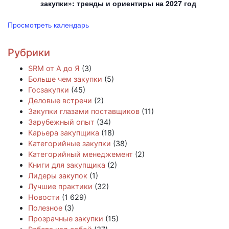
закупки»: тренды и ориентиры на 2027 год
Просмотреть календарь
Рубрики
SRM от А до Я
(3)
Больше чем закупки
(5)
Госзакупки
(45)
Деловые встречи
(2)
Закупки глазами поставщиков
(11)
Зарубежный опыт
(34)
Карьера закупщика
(18)
Категорийные закупки
(38)
Категорийный менеджемент
(2)
Книги для закупщика
(2)
Лидеры закупок
(1)
Лучшие практики
(32)
Новости
(1 629)
Полезное
(3)
Прозрачные закупки
(15)