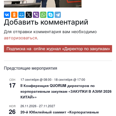
Добавить комментарий
Для отправки комментария вам необходимо
авторизоваться
.
Предстоящие мероприятия
17 сентября @ 08:00
-
18 сентября @ 17:00
СЕН
17
II Конференция QUORUM директоров по
корпоративным закупкам «ЗАКУПКИ В АЗИИ 2026
КИТАЙ+»
26.11.2026
-
27.11.2027
НОЯ
26
20-й Юбилейный саммит «Корпоративные