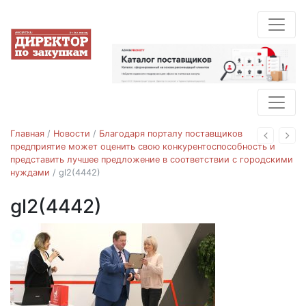
Главная
/
Новости
/
Благодаря порталу поставщиков
Назад
Впе
предприятие может оценить свою конкурентоспособность и
представить лучшее предложение в соответствии с городскими
нуждами
/
gl2(4442)
gl2(4442)