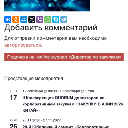
Добавить комментарий
Для отправки комментария вам необходимо
авторизоваться
.
Предстоящие мероприятия
17 сентября @ 08:00
-
18 сентября @ 17:00
СЕН
17
II Конференция QUORUM директоров по
корпоративным закупкам «ЗАКУПКИ В АЗИИ 2026
КИТАЙ+»
26.11.2026
-
27.11.2027
НОЯ
26
20-й Юбилейный саммит «Корпоративные