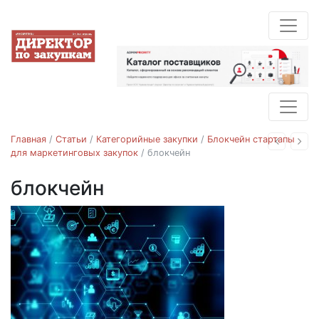
Главная
/
Статьи
/
Категорийные закупки
/
Блокчейн стартапы
Назад
Впе
для маркетинговых закупок
/
блокчейн
блокчейн