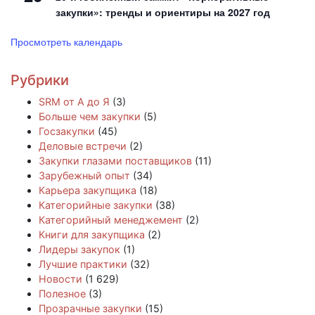
закупки»: тренды и ориентиры на 2027 год
Просмотреть календарь
Рубрики
SRM от А до Я
(3)
Больше чем закупки
(5)
Госзакупки
(45)
Деловые встречи
(2)
Закупки глазами поставщиков
(11)
Зарубежный опыт
(34)
Карьера закупщика
(18)
Категорийные закупки
(38)
Категорийный менеджемент
(2)
Книги для закупщика
(2)
Лидеры закупок
(1)
Лучшие практики
(32)
Новости
(1 629)
Полезное
(3)
Прозрачные закупки
(15)