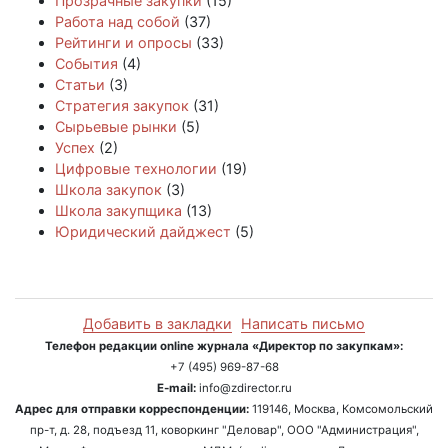
Прозрачные закупки
(15)
Работа над собой
(37)
Рейтинги и опросы
(33)
События
(4)
Статьи
(3)
Стратегия закупок
(31)
Сырьевые рынки
(5)
Успех
(2)
Цифровые технологии
(19)
Школа закупок
(3)
Школа закупщика
(13)
Юридический дайджест
(5)
Добавить в закладки
Написать письмо
Телефон редакции online журнала «Директор по закупкам»:
+7 (495) 969-87-68
E-mail:
info@zdirector.ru
Адрес для отправки корреспонденции:
119146, Москва, Комсомольский
пр-т, д. 28, подъезд 11, коворкинг "Деловар", ООО "Администрация",