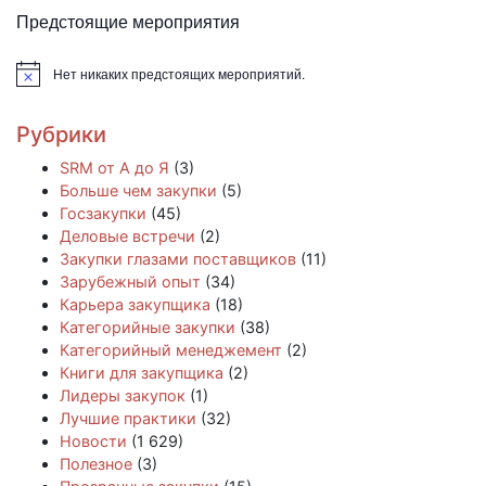
Предстоящие мероприятия
Нет никаких предстоящих мероприятий.
Заметка
Рубрики
SRM от А до Я
(3)
Больше чем закупки
(5)
Госзакупки
(45)
Деловые встречи
(2)
Закупки глазами поставщиков
(11)
Зарубежный опыт
(34)
Карьера закупщика
(18)
Категорийные закупки
(38)
Категорийный менеджемент
(2)
Книги для закупщика
(2)
Лидеры закупок
(1)
Лучшие практики
(32)
Новости
(1 629)
Полезное
(3)