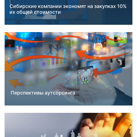
Сибирские компании экономят на закупках 10%
Лучшие практики
их общей стоимости
Перспективы аутсорсинга
Лучшие практики
Новости