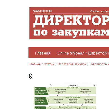
Главная
Online журнал «Директор 
Главная
/
Статьи
/
Стратегия закупок
/
Готовность 
9