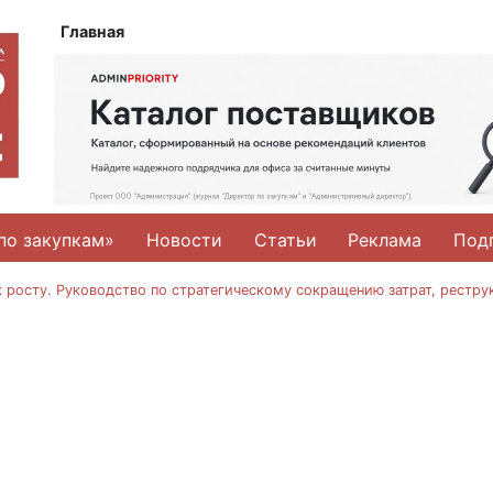
Главная
по закупкам»
Новости
Статьи
Реклама
Под
к росту. Руководство по стратегическому сокращению затрат, рестр