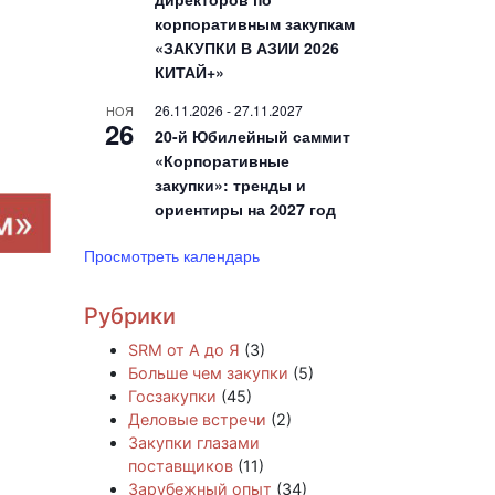
корпоративным закупкам
«ЗАКУПКИ В АЗИИ 2026
КИТАЙ+»
26.11.2026
-
27.11.2027
НОЯ
26
20-й Юбилейный саммит
«Корпоративные
закупки»: тренды и
ориентиры на 2027 год
Просмотреть календарь
Рубрики
SRM от А до Я
(3)
Больше чем закупки
(5)
Госзакупки
(45)
Деловые встречи
(2)
Закупки глазами
поставщиков
(11)
Зарубежный опыт
(34)