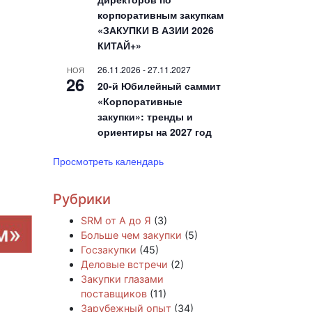
корпоративным закупкам
«ЗАКУПКИ В АЗИИ 2026
КИТАЙ+»
26.11.2026
-
27.11.2027
НОЯ
26
20-й Юбилейный саммит
«Корпоративные
закупки»: тренды и
ориентиры на 2027 год
Просмотреть календарь
Рубрики
SRM от А до Я
(3)
Больше чем закупки
(5)
Госзакупки
(45)
Деловые встречи
(2)
Закупки глазами
поставщиков
(11)
Зарубежный опыт
(34)