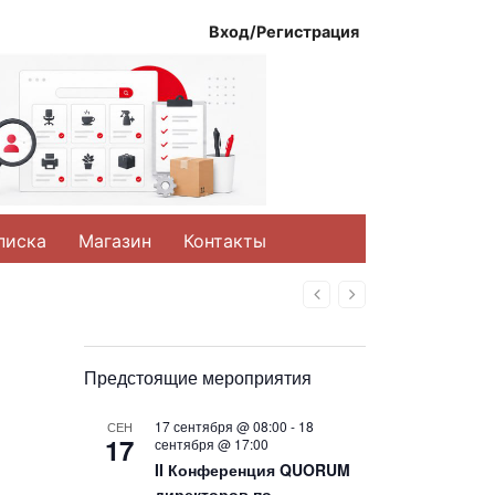
Вход/Регистрация
писка
Магазин
Контакты
Назад
Вперед
Предстоящие мероприятия
17 сентября @ 08:00
-
18
СЕН
17
сентября @ 17:00
II Конференция QUORUM
директоров по