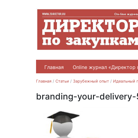
Главная
Online журнал «Директор 
Главная
/
Статьи
/
Зарубежный опыт
/
Идеальный 
branding-your-delivery