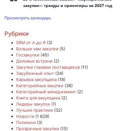
закупки»: тренды и ориентиры на 2027 год
Просмотреть календарь
Рубрики
SRM от А до Я
(3)
Больше чем закупки
(5)
Госзакупки
(45)
Деловые встречи
(2)
Закупки глазами поставщиков
(11)
Зарубежный опыт
(34)
Карьера закупщика
(18)
Категорийные закупки
(38)
Категорийный менеджемент
(2)
Книги для закупщика
(2)
Лидеры закупок
(1)
Лучшие практики
(32)
Новости
(1 629)
Полезное
(3)
Прозрачные закупки
(15)