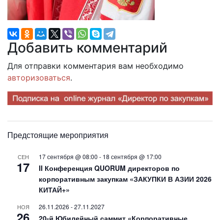
Добавить комментарий
Для отправки комментария вам необходимо
авторизоваться
.
Предстоящие мероприятия
17 сентября @ 08:00
-
18 сентября @ 17:00
СЕН
17
II Конференция QUORUM директоров по
корпоративным закупкам «ЗАКУПКИ В АЗИИ 2026
КИТАЙ+»
26.11.2026
-
27.11.2027
НОЯ
26
20-й Юбилейный саммит «Корпоративные