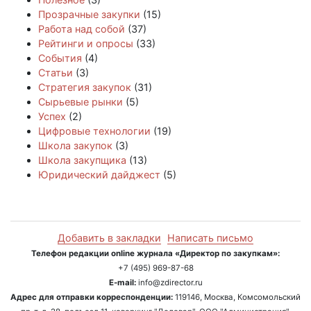
Прозрачные закупки
(15)
Работа над собой
(37)
Рейтинги и опросы
(33)
События
(4)
Статьи
(3)
Стратегия закупок
(31)
Сырьевые рынки
(5)
Успех
(2)
Цифровые технологии
(19)
Школа закупок
(3)
Школа закупщика
(13)
Юридический дайджест
(5)
Добавить в закладки
Написать письмо
Телефон редакции online журнала «Директор по закупкам»:
+7 (495) 969-87-68
E-mail:
info@zdirector.ru
Адрес для отправки корреспонденции:
119146, Москва, Комсомольский