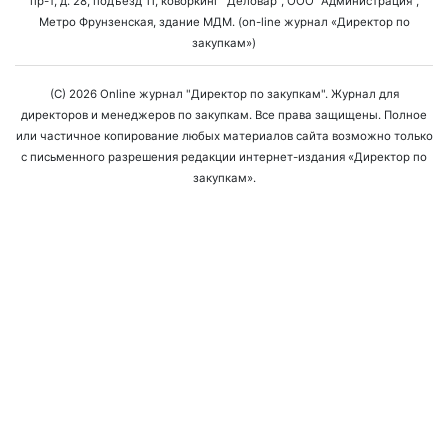
пр-т, д. 28, подъезд 11, коворкинг "Деловар", ООО "Администрация",
Метро Фрунзенская, здание МДМ. (on-line журнал «Директор по
закупкам»)
(C) 2026 Online журнал "Директор по закупкам". Журнал для
директоров и менеджеров по закупкам. Все права защищены. Полное
или частичное копирование любых материалов сайта возможно только
с письменного разрешения редакции интернет-издания «Директор по
закупкам».