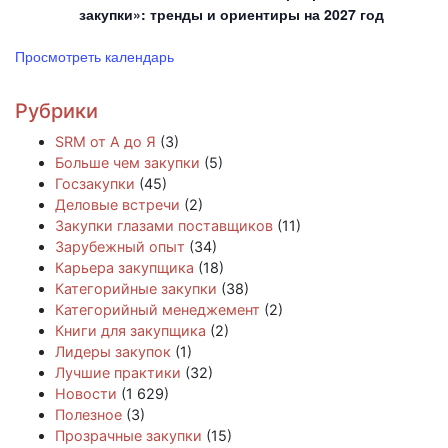
закупки»: тренды и ориентиры на 2027 год
Просмотреть календарь
Рубрики
SRM от А до Я
(3)
Больше чем закупки
(5)
Госзакупки
(45)
Деловые встречи
(2)
Закупки глазами поставщиков
(11)
Зарубежный опыт
(34)
Карьера закупщика
(18)
Категорийные закупки
(38)
Категорийный менеджемент
(2)
Книги для закупщика
(2)
Лидеры закупок
(1)
Лучшие практики
(32)
Новости
(1 629)
Полезное
(3)
Прозрачные закупки
(15)