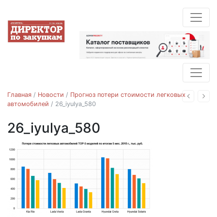
Главная
/
Новости
/
Прогноз потери стоимости легковых
Назад
Впе
автомобилей
/
26_iyulya_580
26_iyulya_580