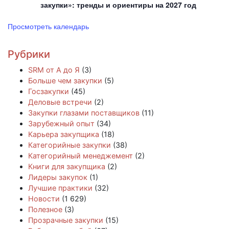
закупки»: тренды и ориентиры на 2027 год
Просмотреть календарь
Рубрики
SRM от А до Я
(3)
Больше чем закупки
(5)
Госзакупки
(45)
Деловые встречи
(2)
Закупки глазами поставщиков
(11)
Зарубежный опыт
(34)
Карьера закупщика
(18)
Категорийные закупки
(38)
Категорийный менеджемент
(2)
Книги для закупщика
(2)
Лидеры закупок
(1)
Лучшие практики
(32)
Новости
(1 629)
Полезное
(3)
Прозрачные закупки
(15)