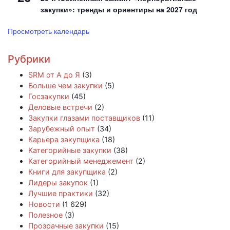
закупки»: тренды и ориентиры на 2027 год
Просмотреть календарь
Рубрики
SRM от А до Я
(3)
Больше чем закупки
(5)
Госзакупки
(45)
Деловые встречи
(2)
Закупки глазами поставщиков
(11)
Зарубежный опыт
(34)
Карьера закупщика
(18)
Категорийные закупки
(38)
Категорийный менеджемент
(2)
Книги для закупщика
(2)
Лидеры закупок
(1)
Лучшие практики
(32)
Новости
(1 629)
Полезное
(3)
Прозрачные закупки
(15)