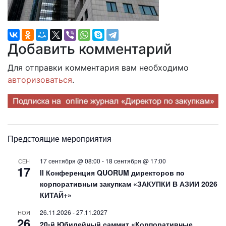
Добавить комментарий
Для отправки комментария вам необходимо
авторизоваться
.
Предстоящие мероприятия
17 сентября @ 08:00
-
18 сентября @ 17:00
СЕН
17
II Конференция QUORUM директоров по
корпоративным закупкам «ЗАКУПКИ В АЗИИ 2026
КИТАЙ+»
26.11.2026
-
27.11.2027
НОЯ
26
20-й Юбилейный саммит «Корпоративные