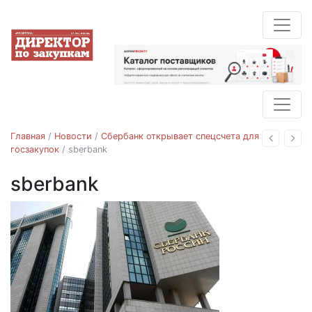
Главная
/
Новости
/
Сбербанк открывает спецсчета для
Назад
Впе
госзакупок
/
sberbank
sberbank