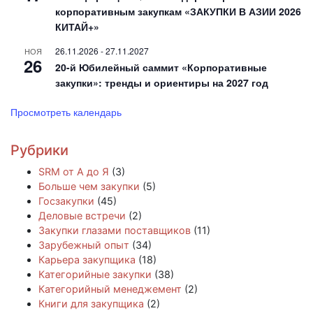
корпоративным закупкам «ЗАКУПКИ В АЗИИ 2026
КИТАЙ+»
26.11.2026
-
27.11.2027
НОЯ
26
20-й Юбилейный саммит «Корпоративные
закупки»: тренды и ориентиры на 2027 год
Просмотреть календарь
Рубрики
SRM от А до Я
(3)
Больше чем закупки
(5)
Госзакупки
(45)
Деловые встречи
(2)
Закупки глазами поставщиков
(11)
Зарубежный опыт
(34)
Карьера закупщика
(18)
Категорийные закупки
(38)
Категорийный менеджемент
(2)
Книги для закупщика
(2)