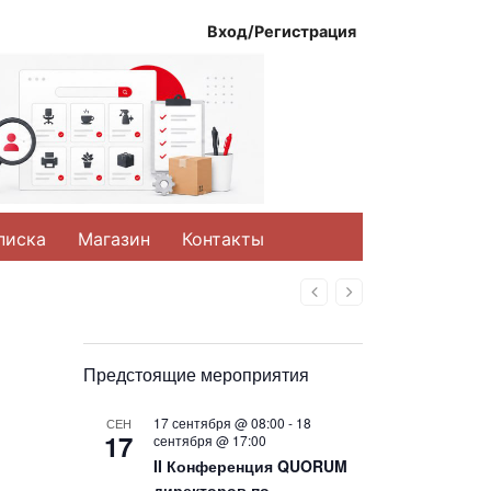
Вход/Регистрация
писка
Магазин
Контакты
Назад
Вперед
Предстоящие мероприятия
17 сентября @ 08:00
-
18
СЕН
17
сентября @ 17:00
II Конференция QUORUM
директоров по