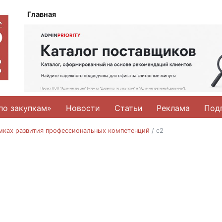
Главная
по закупкам»
Новости
Статьи
Реклама
Под
амках развития профессиональных компетенций
/
с2