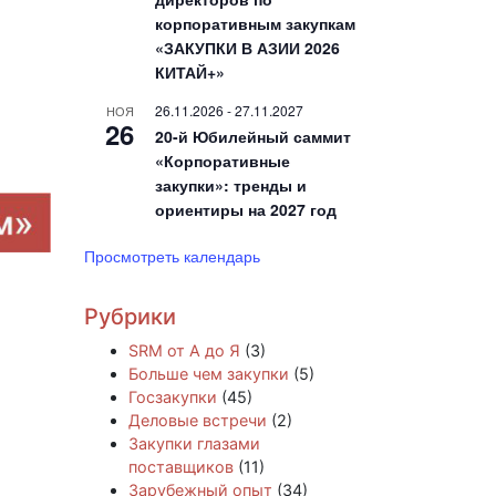
корпоративным закупкам
«ЗАКУПКИ В АЗИИ 2026
КИТАЙ+»
26.11.2026
-
27.11.2027
НОЯ
26
20-й Юбилейный саммит
«Корпоративные
закупки»: тренды и
ориентиры на 2027 год
Просмотреть календарь
Рубрики
SRM от А до Я
(3)
Больше чем закупки
(5)
Госзакупки
(45)
Деловые встречи
(2)
Закупки глазами
поставщиков
(11)
Зарубежный опыт
(34)