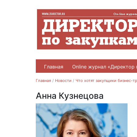
Главная
Online журнал «Директор 
Главная
/
Новости
/
Что хотят закупщики бизнес-тр
Анна Кузнецова