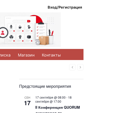
Вход/Регистрация
писка
Магазин
Контакты
Назад
Вперед
Предстоящие мероприятия
17 сентября @ 08:00
-
18
СЕН
17
сентября @ 17:00
II Конференция QUORUM
директоров по