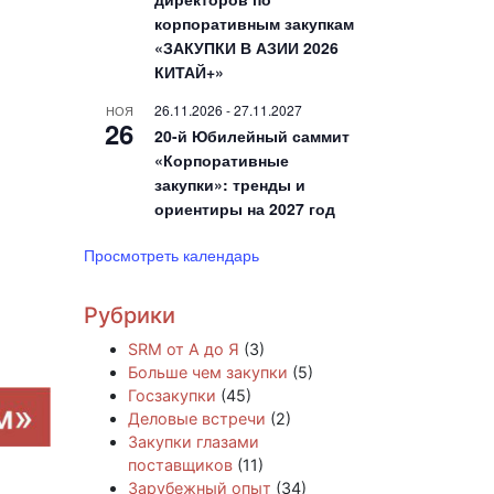
корпоративным закупкам
«ЗАКУПКИ В АЗИИ 2026
КИТАЙ+»
26.11.2026
-
27.11.2027
НОЯ
26
20-й Юбилейный саммит
«Корпоративные
закупки»: тренды и
ориентиры на 2027 год
Просмотреть календарь
Рубрики
SRM от А до Я
(3)
Больше чем закупки
(5)
Госзакупки
(45)
Деловые встречи
(2)
Закупки глазами
поставщиков
(11)
Зарубежный опыт
(34)