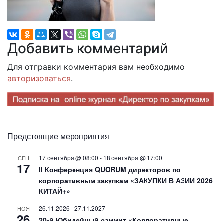
Добавить комментарий
Для отправки комментария вам необходимо
авторизоваться
.
Предстоящие мероприятия
17 сентября @ 08:00
-
18 сентября @ 17:00
СЕН
17
II Конференция QUORUM директоров по
корпоративным закупкам «ЗАКУПКИ В АЗИИ 2026
КИТАЙ+»
26.11.2026
-
27.11.2027
НОЯ
26
20-й Юбилейный саммит «Корпоративные