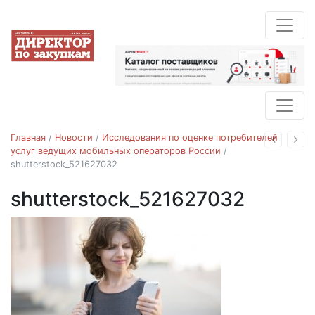
Главная
/
Новости
/
Исследования по оценке потребителей
Назад
Впе
услуг ведущих мобильных операторов России
/
shutterstock_521627032
shutterstock_521627032