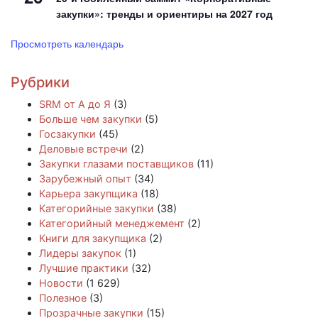
закупки»: тренды и ориентиры на 2027 год
Просмотреть календарь
Рубрики
SRM от А до Я
(3)
Больше чем закупки
(5)
Госзакупки
(45)
Деловые встречи
(2)
Закупки глазами поставщиков
(11)
Зарубежный опыт
(34)
Карьера закупщика
(18)
Категорийные закупки
(38)
Категорийный менеджемент
(2)
Книги для закупщика
(2)
Лидеры закупок
(1)
Лучшие практики
(32)
Новости
(1 629)
Полезное
(3)
Прозрачные закупки
(15)