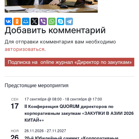
Добавить комментарий
Для отправки комментария вам необходимо
авторизоваться
.
Предстоящие мероприятия
17 сентября @ 08:00
-
18 сентября @ 17:00
СЕН
17
II Конференция QUORUM директоров по
корпоративным закупкам «ЗАКУПКИ В АЗИИ 2026
КИТАЙ+»
26.11.2026
-
27.11.2027
НОЯ
26
20-й Юбилейный саммит «Корпоративные