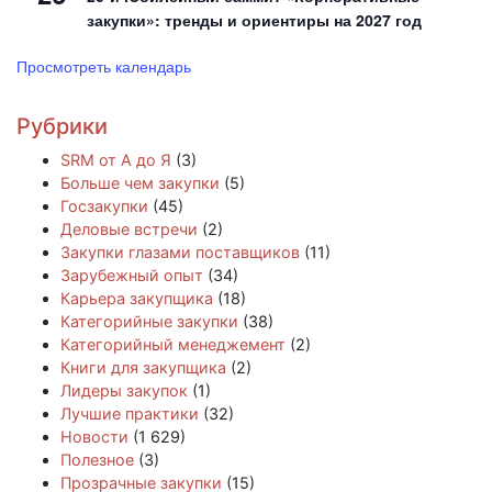
закупки»: тренды и ориентиры на 2027 год
Просмотреть календарь
Рубрики
SRM от А до Я
(3)
Больше чем закупки
(5)
Госзакупки
(45)
Деловые встречи
(2)
Закупки глазами поставщиков
(11)
Зарубежный опыт
(34)
Карьера закупщика
(18)
Категорийные закупки
(38)
Категорийный менеджемент
(2)
Книги для закупщика
(2)
Лидеры закупок
(1)
Лучшие практики
(32)
Новости
(1 629)
Полезное
(3)
Прозрачные закупки
(15)